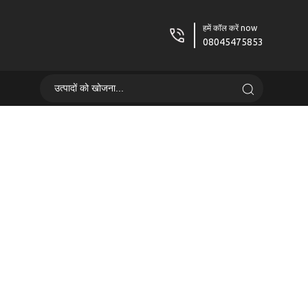
हमें कॉल करें now
08045475853