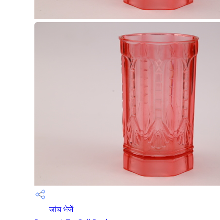
जांच भेजें