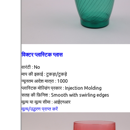
विक्टर प्लास्टिक ग्लास
वारंटी : No
माप की इकाई : टुकड़ा/टुकड़े
न्यूनतम आदेश मात्रा : 1000
प्लास्टिक मोल्डिंग प्रकार : Injection Molding
सतह की फ़िनिश : Smooth with swirling edges
मूल्य या मूल्य सीमा : आईएनआर
मूल्य/उद्धरण प्राप्त करें