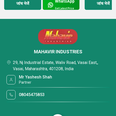
WhatsApp
जांच भेजें
जांच भेजें
Get Latest Price
MAHAVIR INDUSTRIES
29, Nj Industrial Estate, Waliv Road, Vasai East,,
Vasai, Maharashtra, 401208, India
Mr Yashesh Shah
Partner
08045475853