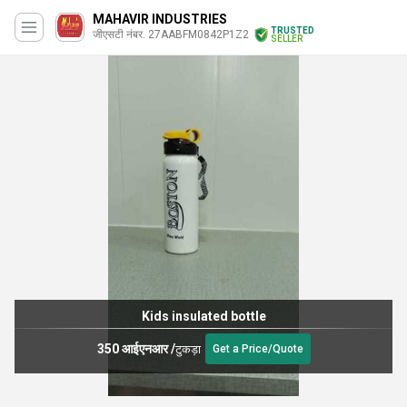
MAHAVIR INDUSTRIES
TRUSTED
जीएसटी नंबर. 27AABFM0842P1Z2
SELLER
Kids insulated bottle
350 आईएनआर
/
टुकड़ा
Get a Price/Quote