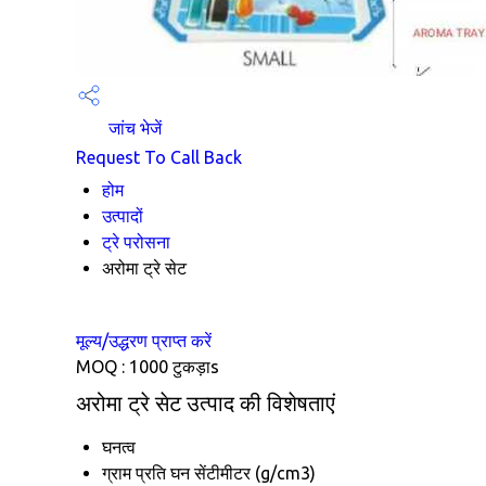
जांच भेजें
Request To Call Back
होम
उत्पादों
ट्रे परोसना
अरोमा ट्रे सेट
मूल्य/उद्धरण प्राप्त करें
MOQ :
1000 टुकड़ाs
अरोमा ट्रे सेट उत्पाद की विशेषताएं
घनत्व
ग्राम प्रति घन सेंटीमीटर (g/cm3)