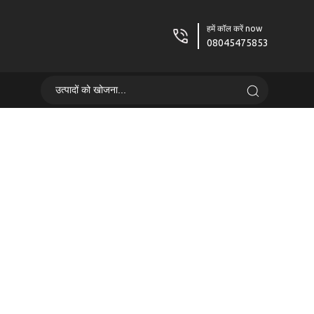
हमें कॉल करें now
08045475853