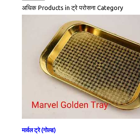
अधिक Products in ट्रे परोसना Category
मार्वल ट्रे (गोल्ड)